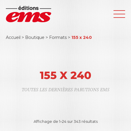
Accueil
>
Boutique
>
Formats
>
155 x 240
155 X 240
TOUTES LES DERNIÈRES PARUTIONS EMS
Affichage de 1–24 sur 343 résultats