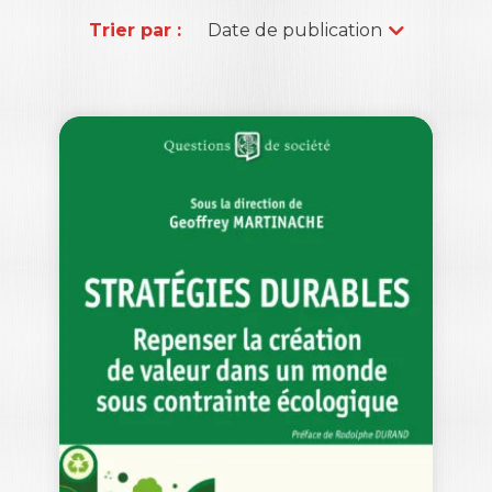
Trier par :