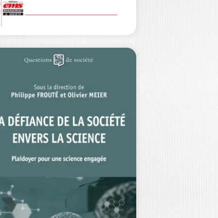
L’HUBRIS DES
DIRIGEANTS
RHARD FRIEDBERG