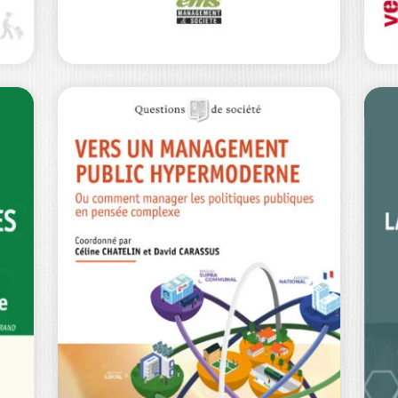
Y CROIRE
PASCALE BAUSSANT
E