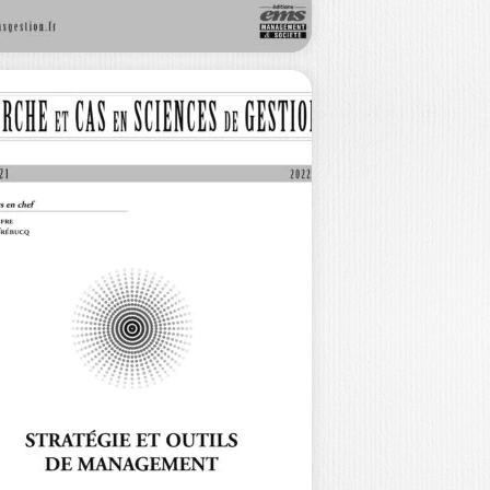
ECHERCHE ET
AS EN SCIENCES
E…