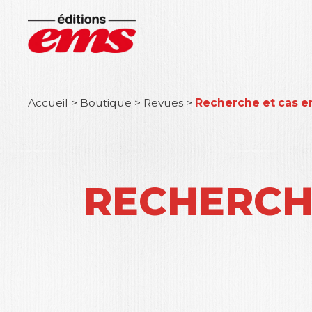
Accueil
>
Boutique
>
Revues
>
Recherche et cas e
RECHERCHE