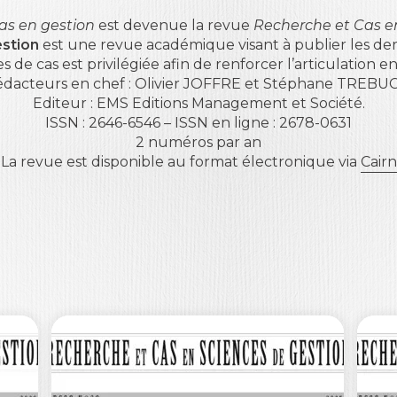
as en gestion
est devenue la revue
Recherche et Cas e
stion
est une revue académique visant à publier les der
de cas est privilégiée afin de renforcer l’articulation 
dacteurs en chef : Olivier JOFFRE et Stéphane TREBU
Editeur : EMS Editions Management et Société.
ISSN : 2646-6546 – ISSN en ligne : 2678-0631
2 numéros par an
La revue est disponible au format électronique via
Cairn