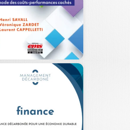
ENOUVEAU DU
ONTRÔLE DE