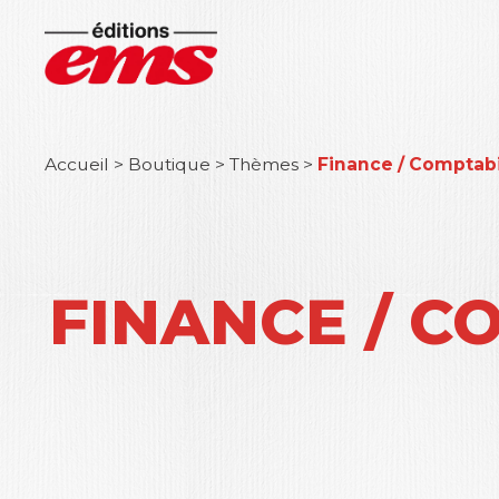
Accueil
>
Boutique
>
Thèmes
>
Finance / Comptabi
FINANCE / C