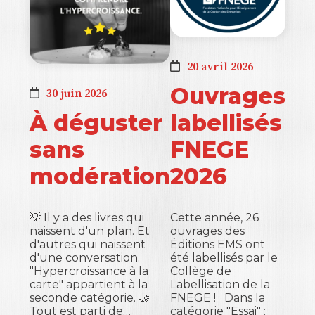
20 avril 2026
Ouvrages
30 juin 2026
labellisés
À déguster
FNEGE
sans
2026
modération
Cette année, 26
💡 Il y a des livres qui
ouvrages des
naissent d'un plan. Et
Éditions EMS ont
d'autres qui naissent
été labellisés par le
d'une conversation.
Collège de
"Hypercroissance à la
Labellisation de la
carte" appartient à la
FNEGE ! Dans la
seconde catégorie. 🤝
catégorie "Essai" :
Tout est parti de…