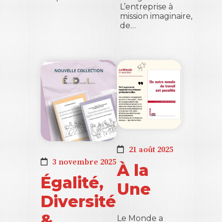
L’entreprise à
mission imaginaire,
de…
21 août 2025
3 novembre 2025
À la
Égalité,
Une
Diversité
&
Le Monde a