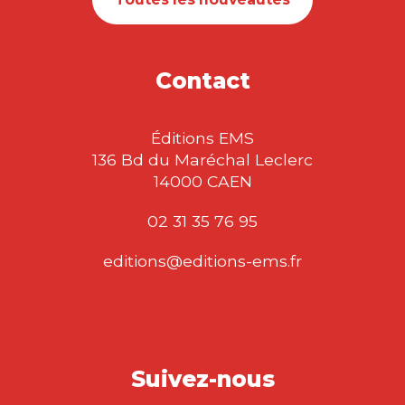
Contact
Éditions EMS
136 Bd du Maréchal Leclerc
14000 CAEN
02 31 35 76 95
editions@editions-ems.fr
Suivez-nous