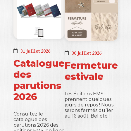
31 juillet 2026
30 juillet 2026
Catalogue
Fermeture
des
estivale
parutions
2026
Les Éditions EMS
prennent quelques
jours de repos ! Nous
serons fermés du 1er
Consultez le
au 16 août. Bel été !
catalogue des
parutions 2026 des
Éditions EMS, en ligne