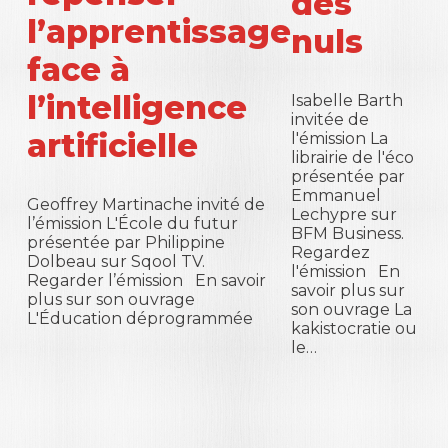
des
l’apprentissage
nuls
face à
l’intelligence
Isabelle Barth
invitée de
artificielle
l'émission La
librairie de l'éco
présentée par
Emmanuel
Geoffrey Martinache invité de
Lechypre sur
l’émission L'École du futur
BFM Business.
présentée par Philippine
Regardez
Dolbeau sur Sqool TV.
l'émission En
Regarder l’émission En savoir
savoir plus sur
plus sur son ouvrage
son ouvrage La
L'Éducation déprogrammée
kakistocratie ou
le…