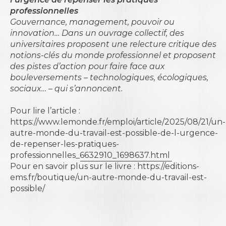
professionnelles
Gouvernance, management, pouvoir ou
innovation… Dans un ouvrage collectif, des
universitaires proposent une relecture critique des
notions-clés du monde professionnel et proposent
des pistes d’action pour faire face aux
bouleversements – technologiques, écologiques,
sociaux… – qui s’annoncent.
Pour lire l’article :
https://www.lemonde.fr/emploi/article/2025/08/21/un-
autre-monde-du-travail-est-possible-de-l-urgence-
de-repenser-les-pratiques-
professionnelles_6632910_1698637.html
Pour en savoir plus sur le livre :
https://editions-
ems.fr/boutique/un-autre-monde-du-travail-est-
possible/