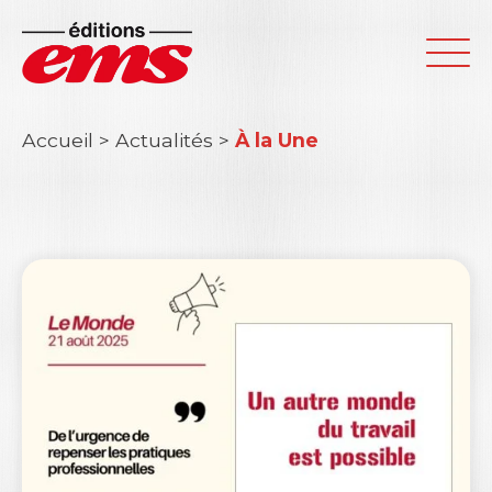
Accueil
>
Actualités
>
À la Une