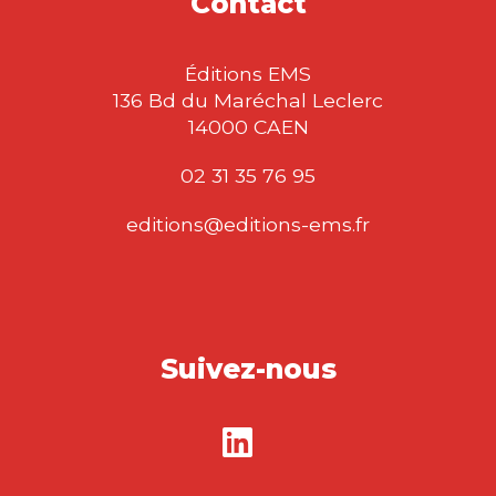
Contact
Éditions EMS
136 Bd du Maréchal Leclerc
14000 CAEN
02 31 35 76 95
editions@editions-ems.fr
Suivez-nous