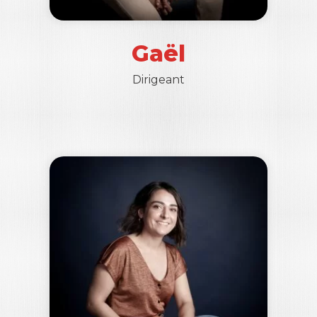
Gaël
Dirigeant