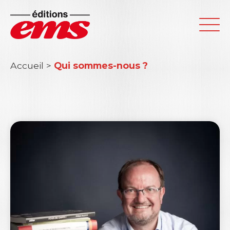
Accueil
>
Qui sommes-nous ?