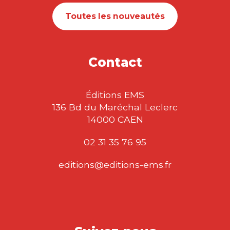
Toutes les nouveautés
Contact
Éditions EMS
136 Bd du Maréchal Leclerc
14000 CAEN
02 31 35 76 95
editions@editions-ems.fr