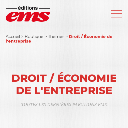
Accueil
>
Boutique
>
Thèmes
>
Droit / Économie de
l'entreprise
DROIT / ÉCONOMIE
DE L'ENTREPRISE
TOUTES LES DERNIÈRES PARUTIONS EMS