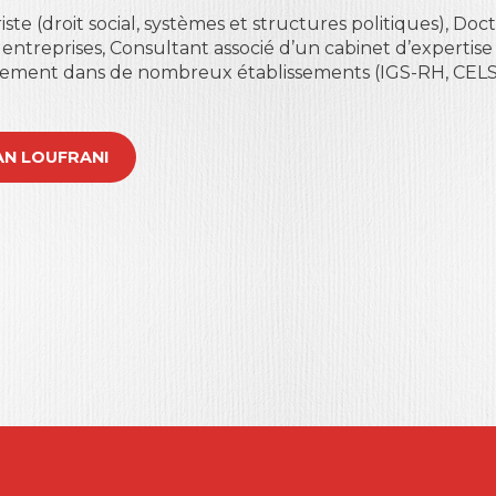
riste (droit social, systèmes et structures politiques), D
 entreprises, Consultant associé d’un cabinet d’expertise 
lement dans de nombreux établissements (IGS-RH, CELSA,
YVAN LOUFRANI