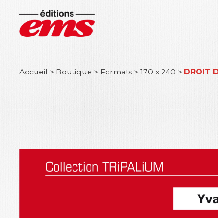
Accueil
>
Boutique
>
Formats
>
170 x 240
>
DROIT D