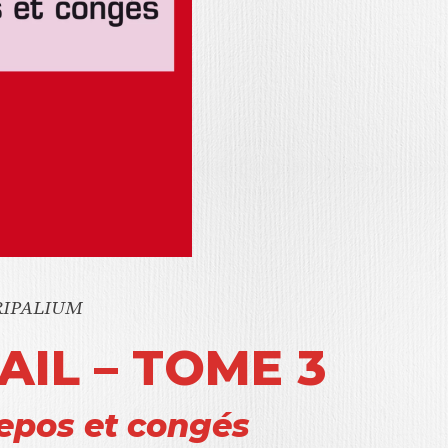
RIPALIUM
AIL – TOME 3
repos et congés