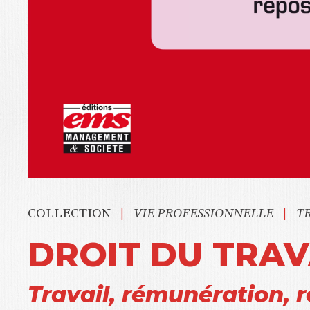
|
|
COLLECTION
VIE PROFESSIONNELLE
T
DROIT DU TRAV
Travail, rémunération, 