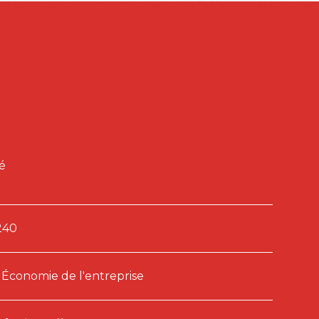
é
240
/ Économie de l'entreprise