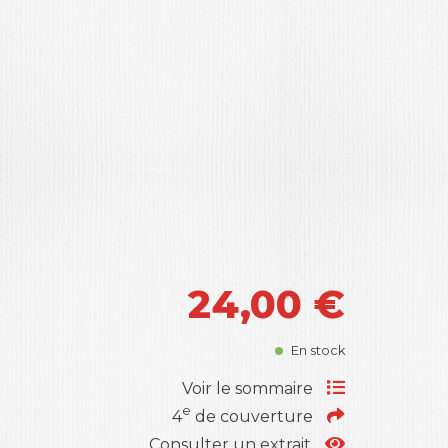
24,00
€
En stock
Voir le sommaire
e
4
de couverture
Consulter un extrait