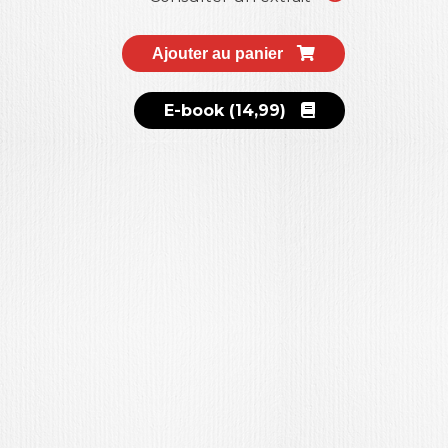
Ajouter au panier
E-book (14,99)