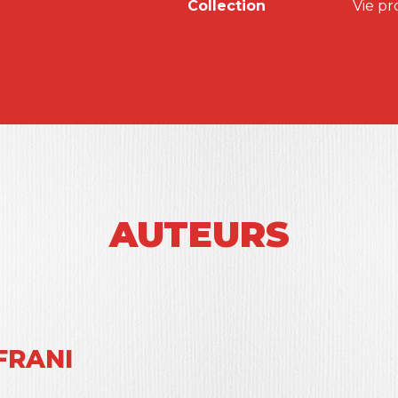
Collection
Vie pr
AUTEURS
FRANI