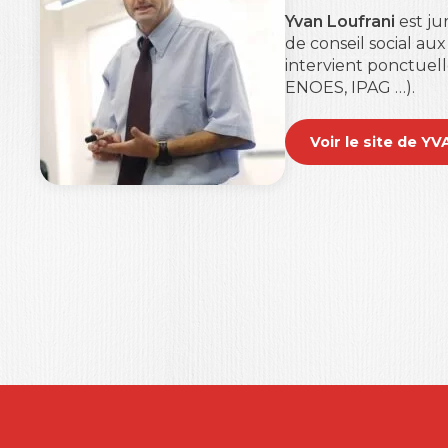
Yvan Loufrani
est ju
de conseil social aux
intervient ponctuel
ENOES, IPAG …).
Voir le site de 