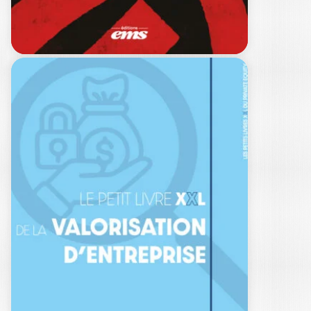
25,00
€
RH ET LEADERSHIP
FACE AUX DÉFIS…