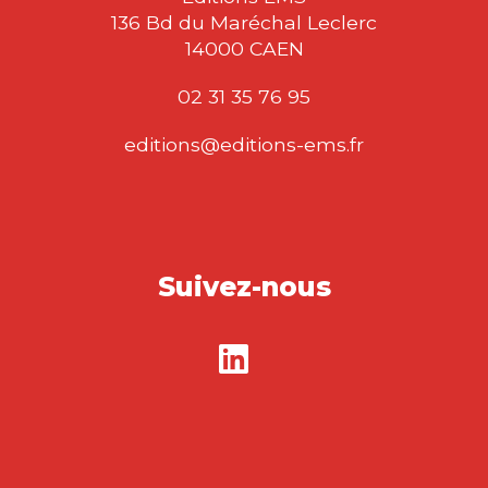
136 Bd du Maréchal Leclerc
14000 CAEN
02 31 35 76 95
editions@editions-ems.fr
Suivez-nous