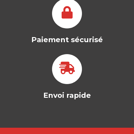
France (17/12/2024) EXCLUSIVEMENT
AU…
7,99
€
Paiement sécurisé
Envoi rapide