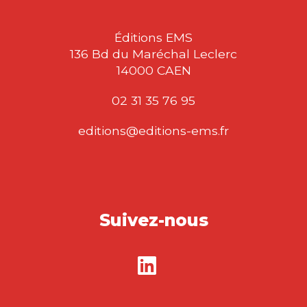
Éditions EMS
136 Bd du Maréchal Leclerc
14000 CAEN
02 31 35 76 95
editions@editions-ems.fr
Suivez-nous