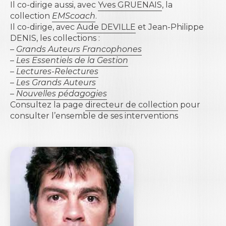
Il co-dirige aussi, avec
Yves GRUENAIS
, la
collection
EMScoach
.
Il co-dirige, avec
Aude DEVILLE
et
Jean-Philippe
DENIS
, les collections :
–
Grands Auteurs Francophones
–
Les Essentiels de la Gestion
–
Lectures-Relectures
–
Les Grands Auteurs
–
Nouvelles pédagogies
Consultez la page
directeur de collection
pour
consulter l’ensemble de ses interventions