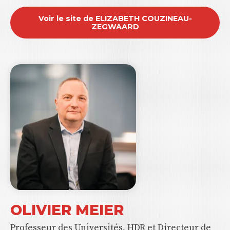
Voir le site de ELIZABETH COUZINEAU-
ZEGWAARD
OLIVIER MEIER
Professeur des Universités, HDR et Directeur de