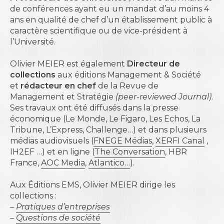
de conférences ayant eu un mandat d’au moins 4
ans en qualité de chef d’un établissement public à
caractère scientifique ou de vice-président à
l’Université.
Olivier MEIER est également
Directeur de
collections
aux éditions Management & Société
et
rédacteur en chef
de la Revue de
Management et Stratégie
(peer-reviewed Journal)
.
Ses travaux ont été diffusés dans la presse
économique (Le Monde, Le Figaro, Les Echos, La
Tribune, L’Express, Challenge…) et dans plusieurs
médias audiovisuels (
FNEGE Médias
,
XERFI Canal
,
IH2EF …) et en ligne (
The Conversation
,
HBR
France,
AOC Media
,
Atlantico…
).
Aux Éditions EMS, Olivier MEIER dirige les
collections :
–
Pratiques d’entreprises
–
Questions de société