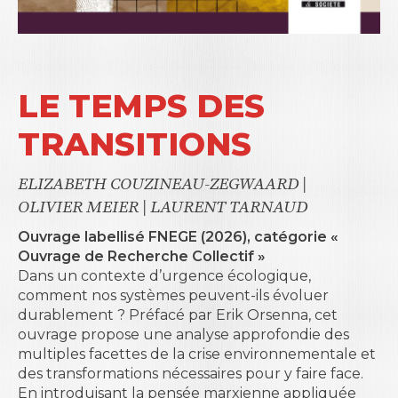
LE TEMPS DES
TRANSITIONS
ELIZABETH COUZINEAU-ZEGWAARD
|
OLIVIER MEIER
|
LAURENT TARNAUD
Ouvrage labellisé FNEGE (2026), catégorie «
Ouvrage de Recherche Collectif »
Dans un contexte d’urgence écologique,
comment nos systèmes peuvent-ils évoluer
durablement ? Préfacé par Erik Orsenna, cet
ouvrage propose une analyse approfondie des
multiples facettes de la crise environnementale et
des transformations nécessaires pour y faire face.
En introduisant la pensée marxienne appliquée