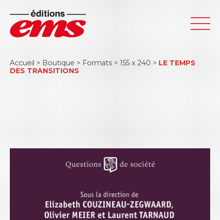
Accueil
>
Boutique
>
Formats
>
155 x 240
>
LE TEMPS
DES TRANSITIONS