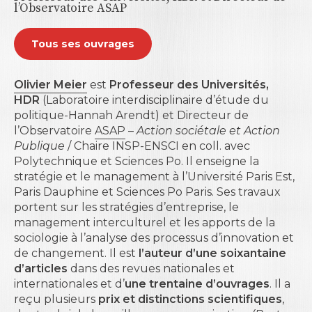
l’Observatoire ASAP
Tous ses ouvrages
Olivier Meier
est
Professeur des Universités,
HDR
(Laboratoire interdisciplinaire d’étude du
politique-Hannah Arendt) et Directeur de
l’Observatoire
ASAP
–
Action sociétale et Action
Publique
/ Chaire INSP-ENSCI en coll. avec
Polytechnique et Sciences Po. Il enseigne la
stratégie et le management à l’Université Paris Est,
Paris Dauphine et Sciences Po Paris. Ses travaux
portent sur les stratégies d’entreprise, le
management interculturel et les apports de la
sociologie à l’analyse des processus d’innovation et
de changement. Il est
l’auteur d’une soixantaine
d’articles
dans des revues nationales et
internationales et d’
une trentaine d’ouvrages
. Il a
reçu plusieurs
prix et distinctions scientifiques
,