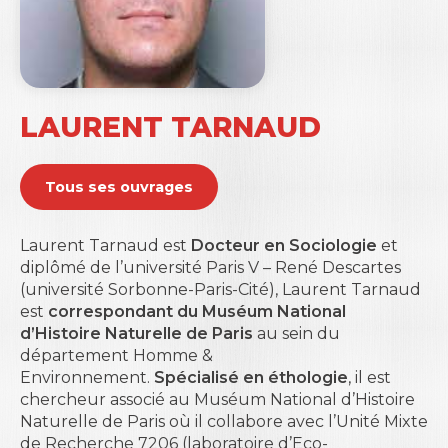
LAURENT TARNAUD
Tous ses ouvrages
Laurent Tarnaud est
Docteur en Sociologie
et
diplômé de l’université Paris V – René Descartes
(université Sorbonne-Paris-Cité), Laurent Tarnaud
est
correspondant du Muséum National
d’Histoire Naturelle de Paris
au sein du
département Homme &
Environnement
.
Spécialisé en éthologie
, il est
chercheur associé au Muséum National d’Histoire
Naturelle de Paris où il collabore avec l’Unité Mixte
de Recherche 7206 (laboratoire d’Eco-