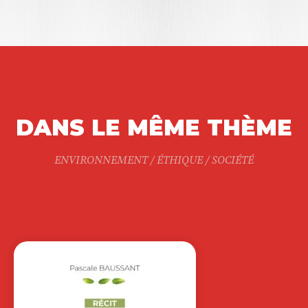
DANS LE MÊME THÈME
ENVIRONNEMENT / ÉTHIQUE / SOCIÉTÉ