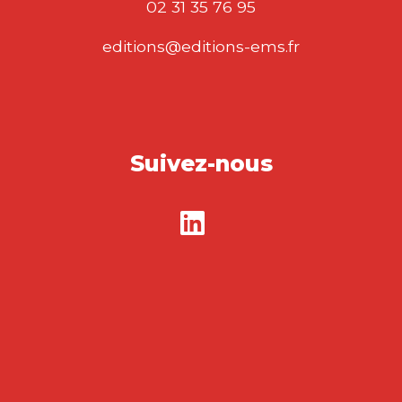
02 31 35 76 95
editions@editions-ems.fr
Suivez-nous