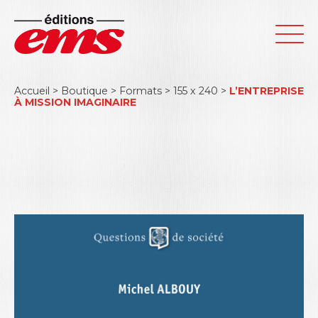
Accueil
>
Boutique
>
Formats
>
155 x 240
>
L’ENTREPRISE
À MISSION IMAGINAIRE