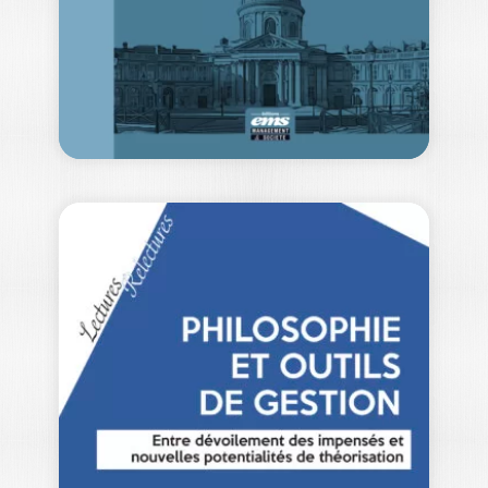
les faveurs de la presse grand public…
14,00
€