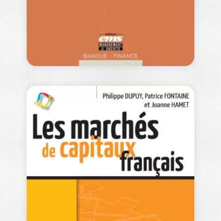
la notation, comme utilisateur…
22,50
€
GESTION DE