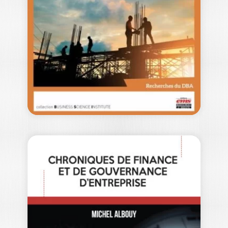
FABRICE HERVE
OUVRAGE LABELLISÉ FNEGE 2020
La finance d’entreprise se préoccupe
des choix d’investissement et
de financement des organisations, en…
24,50
€