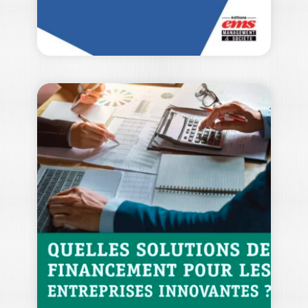
NORMALISER LA
COMPTABILITÉ
DES ENTREPRISES
ROUBA CHANTIRI
|