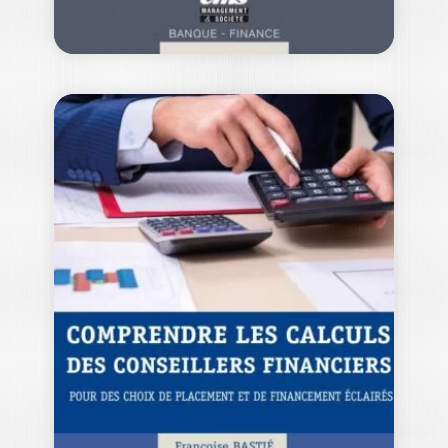
ÉPARGNE
ENTREPRISE,
INTÉRESSEMENT
ET PARTICIPATION
HUBERT CLERBOIS
|
NICOLAS AUBERT