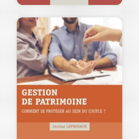
LA COMÉDIE DE LA
NOTATION
GÉRARD AMPEAU
Du lieu même où se joue la comédie de