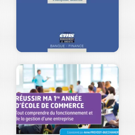
Associer les salariés à l’entreprise grâce
à l’épargne entreprise (intéressement,
participation, PEE, épargne…
16,00
€
COMPRENDRE LES
CALCULS DES