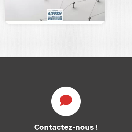
39,00
€
L’ENSEIGNEMENT
DE LA GESTION EN
FRANCE
Contactez-nous !