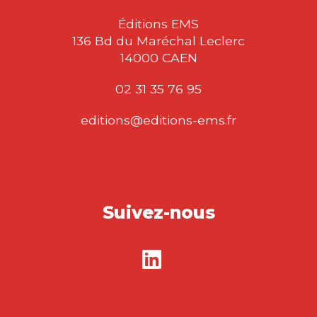
Éditions EMS
136 Bd du Maréchal Leclerc
14000 CAEN
02 31 35 76 95
editions@editions-ems.fr
Suivez-nous