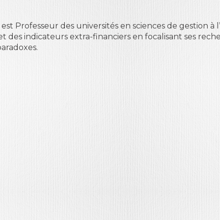
est Professeur des universités en sciences de gestion à l’
jet des indicateurs extra-financiers en focalisant ses rec
paradoxes.