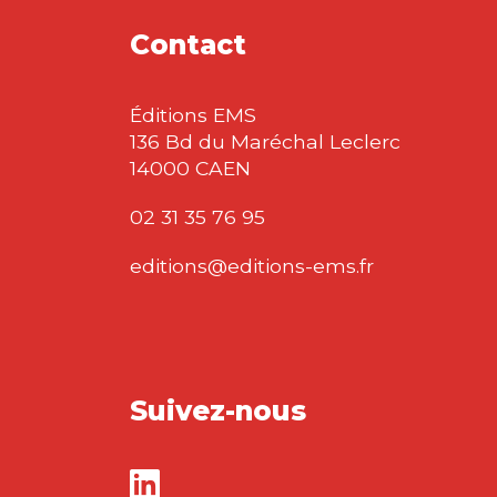
Contact
Éditions EMS
136 Bd du Maréchal Leclerc
14000 CAEN
02 31 35 76 95
editions@editions-ems.fr
Suivez-nous