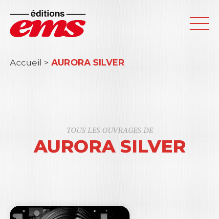
Accueil
>
AURORA SILVER
TOUS LES OUVRAGES DE
AURORA SILVER