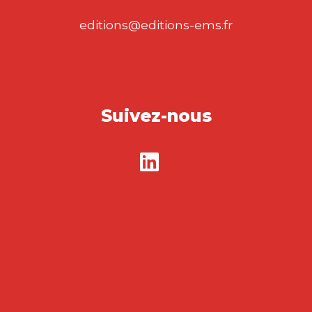
editions@editions-ems.fr
Suivez-nous