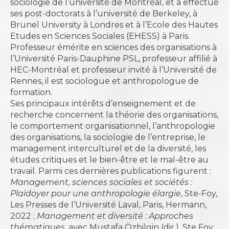
sociologie de l’université de Montréal, et a effectué
ses post-doctorats à l’université de Berkeley, à
Brunel University à Londres et à l’Ecole des Hautes
Etudes en Sciences Sociales (EHESS) à Paris.
Professeur émérite en sciences des organisations à
l’Université Paris-Dauphine PSL, professeur affilié à
HEC-Montréal et professeur invité à l’Université de
Rennes, il est sociologue et anthropologue de
formation.
Ses principaux intérêts d’enseignement et de
recherche concernent la théorie des organisations,
le comportement organisationnel, l’anthropologie
des organisations, la sociologie de l’entreprise, le
management interculturel et de la diversité, les
études critiques et le bien-être et le mal-être au
travail. Parmi ces dernières publications figurent :
Management, sciences sociales et sociétés :
Plaidoyer pour une anthropologie élargie
, Ste-Foy,
Les Presses de l’Université Laval, Paris, Hermann,
2022 ;
Management et diversité : Approches
thématiques
, avec Mustafa Özbilgin (dir.), Ste Foy,