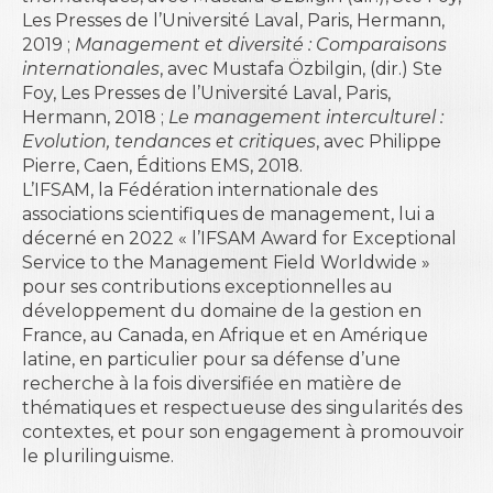
Les Presses de l’Université Laval, Paris, Hermann,
2019 ;
Management et diversité : Comparaisons
internationales
, avec Mustafa Özbilgin, (dir.) Ste
Foy, Les Presses de l’Université Laval, Paris,
Hermann, 2018 ;
Le management interculturel :
Evolution, tendances et critiques
, avec Philippe
Pierre, Caen, Éditions EMS, 2018.
L’IFSAM, la Fédération internationale des
associations scientifiques de management, lui a
décerné en 2022 « l’IFSAM Award for Exceptional
Service to the Management Field Worldwide »
pour ses contributions exceptionnelles au
développement du domaine de la gestion en
France, au Canada, en Afrique et en Amérique
latine, en particulier pour sa défense d’une
recherche à la fois diversifiée en matière de
thématiques et respectueuse des singularités des
contextes, et pour son engagement à promouvoir
le plurilinguisme.