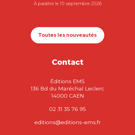
À paraître le 10 septembre 2026
Toutes les nouveautés
Contact
Éditions EMS
136 Bd du Maréchal Leclerc
14000 CAEN
02 31 35 76 95
editions@editions-ems.fr