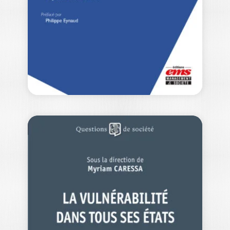
SAISIR LE
MANAGEMENT DES
ORGANISATIONS