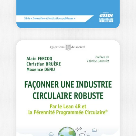
L’IA ET L’IA
GÉNÉRATIVE À
L’UNIVERSITÉ