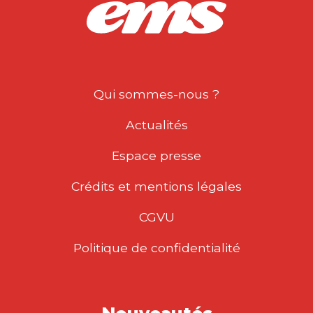
Gratuit !
RÉUSSIR
ENSEMBLE LE
CHANGEMENT
HENRI SAVALL
|