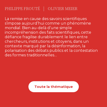
L’AFRIQUE
AUTREMENT
SOUFYANE FRIMOUSSE
Cet ouvrage rassemble des chercheurs,
des penseurs et des créateurs qui
partagent la…
22,00
€