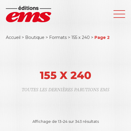
Accueil
>
Boutique
>
Formats
>
155 x 240
>
Page 2
155 X 240
TOUTES LES DERNIÈRES PARUTIONS EMS
Affichage de 13–36 sur 343 résultats