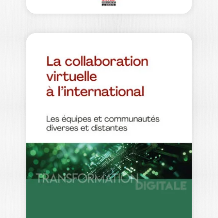
L’INTÉGRITÉ
ACADÉMIQUE – DU
CONCEPT À…
MICHELLE BERGADAÀ
Nul ne sait l’impact durable qu’auront
les attaques contre la science et