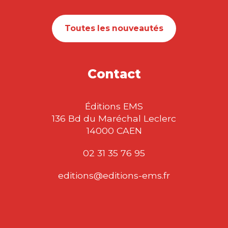
Toutes les nouveautés
Contact
Éditions EMS
136 Bd du Maréchal Leclerc
14000 CAEN
02 31 35 76 95
editions@editions-ems.fr