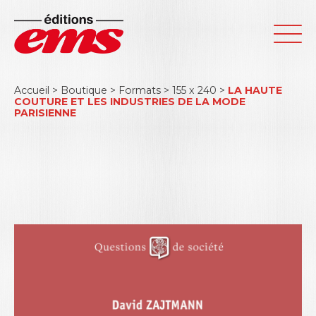
Accueil
>
Boutique
>
Formats
>
155 x 240
>
LA HAUTE
COUTURE ET LES INDUSTRIES DE LA MODE
PARISIENNE