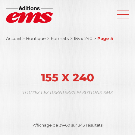
Accueil
>
Boutique
>
Formats
>
155 x 240
>
Page 4
155 X 240
TOUTES LES DERNIÈRES PARUTIONS EMS
Affichage de 37–60 sur 343 résultats