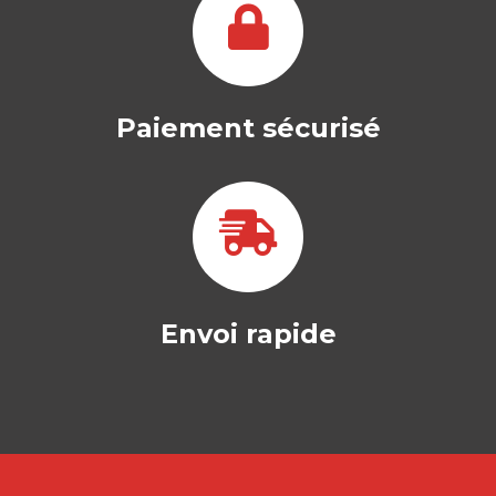
Collectif » Les entreprises…
24,50
€
Paiement sécurisé
Envoi rapide