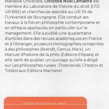
Marseille Université,
Christine Noël Lemaitre
est
membre du Laboratoire de théorie du droit (LTD
UR 892) et chercheuse associée au LIR 3S de
l’Université de Bourgogne. Elle conduit ses
travaux à la fois en philosophie contemporaine et
en éthique appliquée, en particulier sur le
management. Elle a publié une quarantaine
d’articles dans des revues académiques en France
et à l’étranger, plusieurs monographies consacrées
à des philosophes (Arendt, Camus, Marx), un
Manuel d’histoire de la philo
(Éditions Ellipses) et
elle vient de publier un ouvrage qu’elle a dirigé
sur
Les philosophes russes : Dostoïevski, Chestov et
Tolstoï
aux Éditions Machetel.