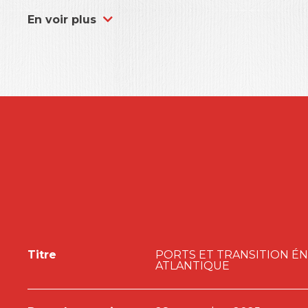
transitions.
En voir plus
Titre
PORTS ET TRANSITION É
ATLANTIQUE