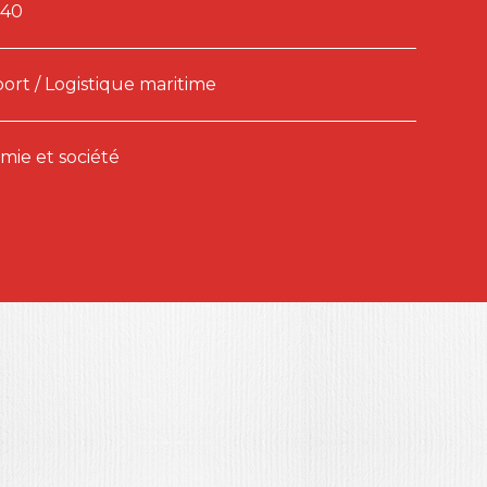
240
ort / Logistique maritime
ie et société