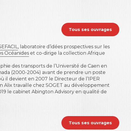
Tous ses ouvrages
SEFACIL
, laboratoire d’idées prospectives sur les
es Océanides
et co-dirige la collection
Afrique
phie des transports de l’Université de Caen en
Canada (2000-2004) avant de prendre un poste
il devient en 2007 le Directeur de l’IPER
ann Alix travaille chez SOGET au développement
19 le cabinet Abington Advisory en qualité de
Tous ses ouvrages