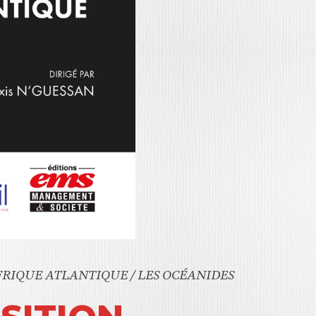
RIQUE ATLANTIQUE / LES OCÉANIDES