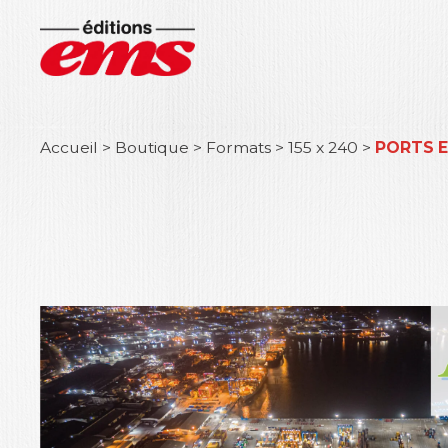
Accueil
>
Boutique
>
Formats
>
155 x 240
>
PORTS E