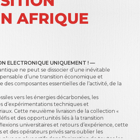
SITION
EN AFRIQUE
ON ELECTRONIQUE UNIQUEMENT ! —
antique ne peut se dissocier d’une inévitable
spensable d’une transition économique et
 des composantes essentielles de l’activité, de la
ssiles vers les énergies décarbonées, les
es d’expérimentations techniques et
aux. Cette neuvième livraison de la collection «
is et des opportunités liés à la transition
exions universitaires et retours d’expérience, cette
 et des opérateurs privés sans oublier les
 plus en plus actifs dans l’animation de toutes les