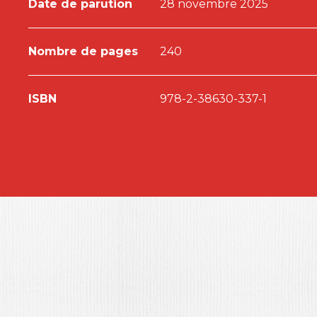
Date de parution
28 novembre 2025
Nombre de pages
240
ISBN
978-2-38630-337-1