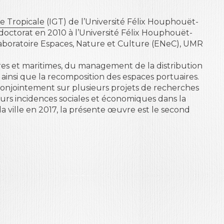
e Tropicale
(IGT) de l’Université Félix Houphouët-
doctorat en 2010 à l’Université Félix Houphouët-
 laboratoire Espaces, Nature et Culture (ENeC), UMR
tres et maritimes, du management de la distribution
ainsi que la recomposition des espaces portuaires.
conjointement sur plusieurs projets de recherches
eurs incidences sociales et économiques dans la
la ville en 2017, la présente œuvre est le second