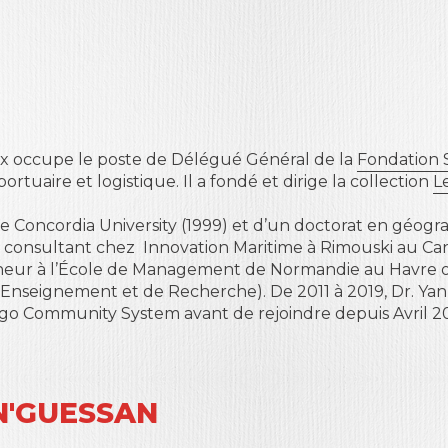
lix occupe le poste de Délégué Général de la
Fondation 
portuaire et logistique. Il a fondé et dirige la collection
L
e Concordia University (1999) et d’un doctorat en géogra
ut consultant chez Innovation Maritime à Rimouski au 
eur à l’École de Management de Normandie au Havre où 
 d’Enseignement et de Recherche). De 2011 à 2019, Dr. Y
rgo Community System avant de rejoindre depuis Avril 20
 N'GUESSAN