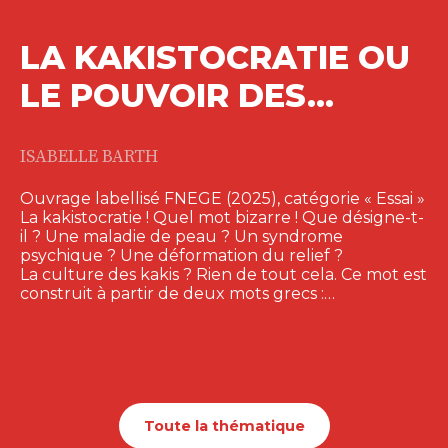
LE PROCESSUS DE
TRANSFORMATION
DIGITALE DES…
NATHALIE FABBE-COSTES
— Prix FNEGE 2025 du meilleur ouvrage
en management – Catégorie : Ouvrage…
18,00
€