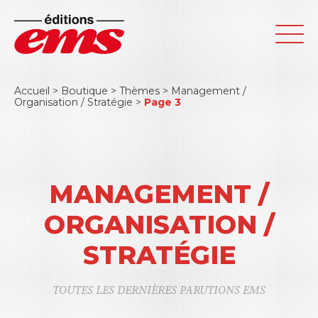
Accueil
>
Boutique
>
Thèmes
>
Management /
Organisation / Stratégie
>
Page 3
MANAGEMENT /
ORGANISATION /
STRATÉGIE
TOUTES LES DERNIÈRES PARUTIONS EMS