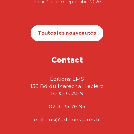
À paraître le 10 septembre 2026
Toutes les nouveautés
Contact
Éditions EMS
136 Bd du Maréchal Leclerc
14000 CAEN
02 31 35 76 95
editions@editions-ems.fr