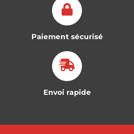
ELECTRONIQUE UNIQUEMENT ! -- L’
Afrique, depuis plus…
Paiement sécurisé
Envoi rapide