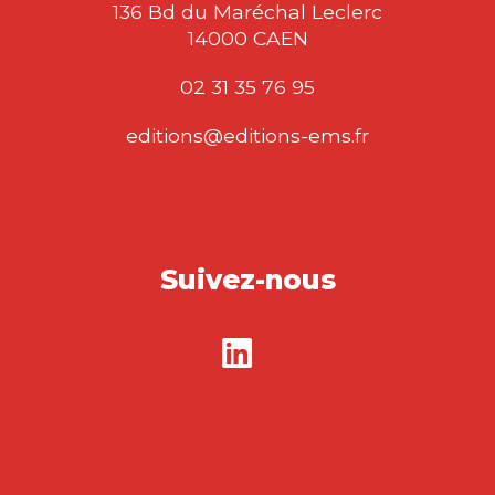
136 Bd du Maréchal Leclerc
14000 CAEN
02 31 35 76 95
editions@editions-ems.fr
Suivez-nous