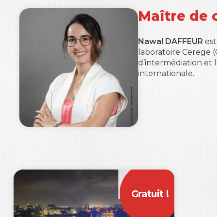
Maître de 
Nawal DAFFEUR
est
laboratoire Cerege 
d’intermédiation et 
internationale.
Gratuit !