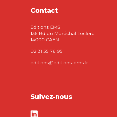
Contact
Éditions EMS
136 Bd du Maréchal Leclerc
14000 CAEN
02 31 35 76 95
editions@editions-ems.fr
Suivez-nous