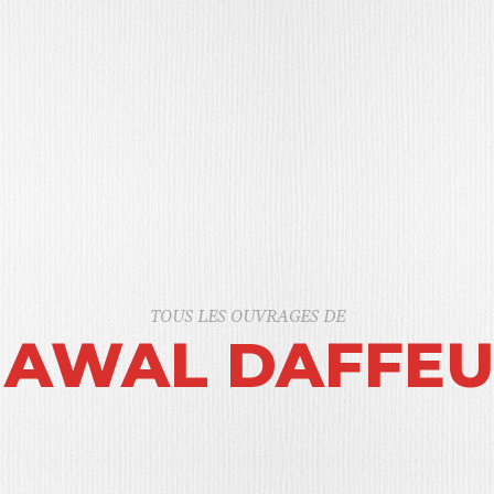
TOUS LES OUVRAGES DE
AWAL DAFFE