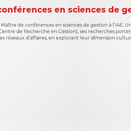
conférences en sciences de g
 Maître de conférences en sciences de gestion à l’IAE, Un
(Centre de Recherche en Gestion), ses recherches porte
les réseaux d’affaires, en explorant leur dimension cultu