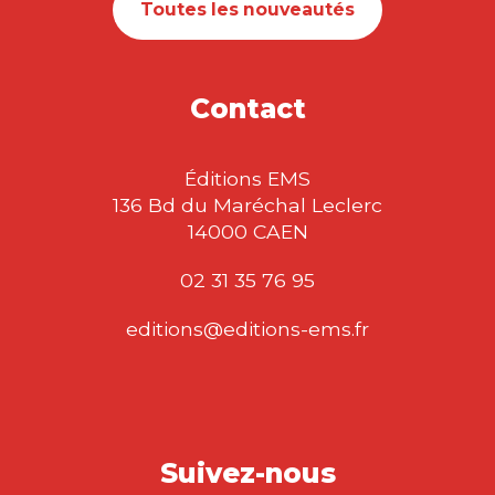
Toutes les nouveautés
Contact
Éditions EMS
136 Bd du Maréchal Leclerc
14000 CAEN
02 31 35 76 95
editions@editions-ems.fr
Suivez-nous