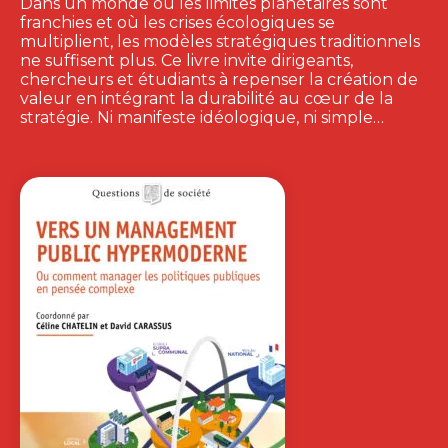
Dans un monde où les limites planétaires sont
franchies et où les crises écologiques se
multiplient, les modèles stratégiques traditionnels
ne suffisent plus. Ce livre invite dirigeants,
chercheurs et étudiants à repenser la création de
valeur en intégrant la durabilité au cœur de la
stratégie. Ni manifeste idéologique, ni simple…