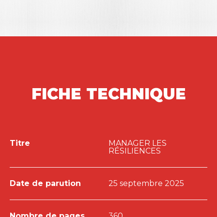
opportunités. Un ouvrage de référence pour
penser et piloter la résilience face aux enjeux
contemporains.
FICHE TECHNIQUE
Titre
MANAGER LES
RÉSILIENCES
Date de parution
25 septembre 2025
Nombre de pages
360