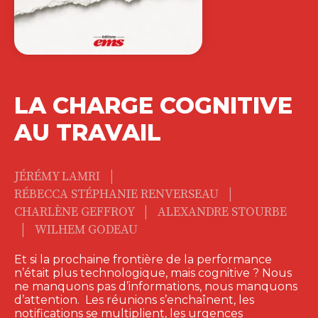
LA CHARGE COGNITIVE
AU TRAVAIL
|
JÉRÉMY LAMRI
|
RÉBECCA STÉPHANIE RENVERSEAU
|
CHARLÈNE GEFFROY
ALEXANDRE STOURBE
|
WILHEM GODEAU
Et si la prochaine frontière de la performance
n’était plus technologique, mais cognitive ? Nous
ne manquons pas d’informations, nous manquons
d’attention. Les réunions s’enchaînent, les
notifications se multiplient, les urgences