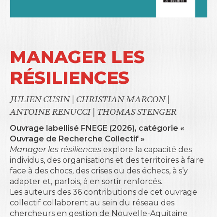
MANAGER LES
RÉSILIENCES
JULIEN CUSIN
|
CHRISTIAN MARCON
|
ANTOINE RENUCCI
|
THOMAS STENGER
Ouvrage labellisé FNEGE (2026), catégorie «
Ouvrage de Recherche Collectif »
Manager les résiliences
explore la capacité des
individus, des organisations et des territoires à faire
face à des chocs, des crises ou des échecs, à s’y
adapter et, parfois, à en sortir renforcés.
Les auteurs des 36 contributions de cet ouvrage
collectif collaborent au sein du réseau des
chercheurs en gestion de Nouvelle-Aquitaine