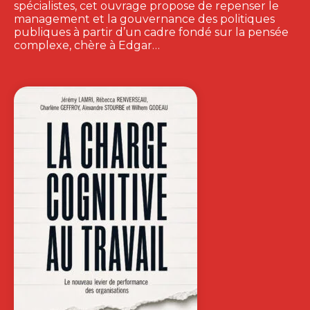
spécialistes, cet ouvrage propose de repenser le
management et la gouvernance des politiques
publiques à partir d’un cadre fondé sur la pensée
complexe, chère à Edgar…