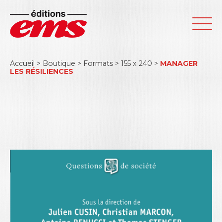
Accueil
>
Boutique
>
Formats
>
155 x 240
>
MANAGER
LES RÉSILIENCES