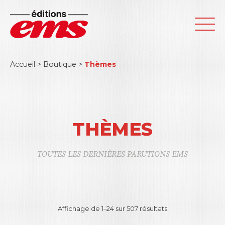
Accueil
>
Boutique
>
Thèmes
THÈMES
TOUTES LES DERNIÈRES PARUTIONS EMS
Affichage de 1–24 sur 507 résultats