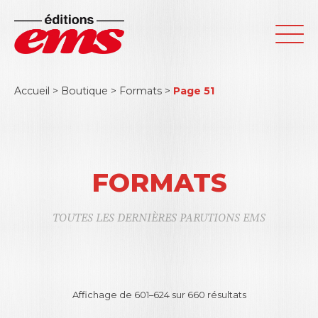
Accueil
>
Boutique
>
Formats
>
Page 51
FORMATS
TOUTES LES DERNIÈRES PARUTIONS EMS
Affichage de 601–624 sur 660 résultats