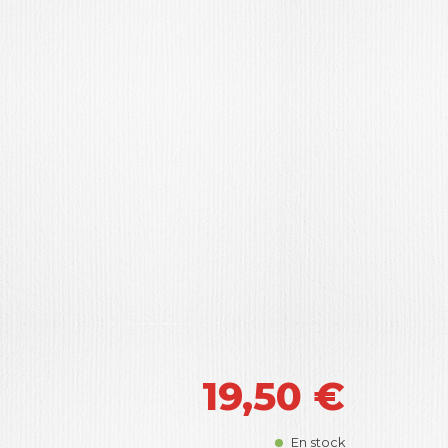
19,50
€
En stock