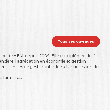
Tous ses ouvrages
che de HEM, depuis 2009. Elle est diplômée de l’
nancière, l’agrégation en économie et gestion
n sciences de gestion intitulée « La succession des
 familiales.