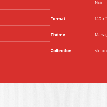
Noir
Format
140 x 
Thème
Manage
Collection
Vie pr