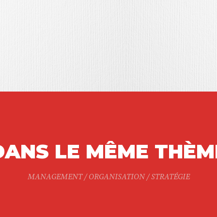
DANS LE MÊME THÈM
MANAGEMENT / ORGANISATION / STRATÉGIE