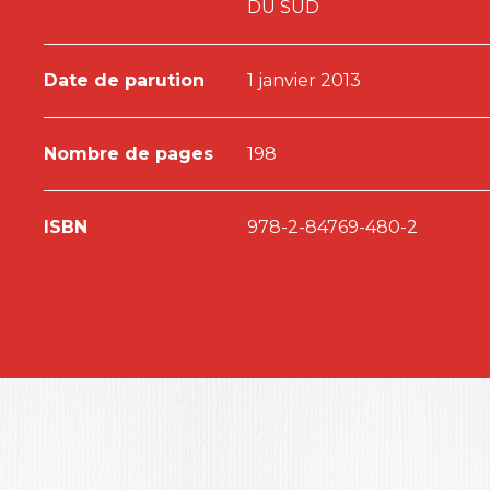
DU SUD
Date de parution
1 janvier 2013
Nombre de pages
198
ISBN
978-2-84769-480-2