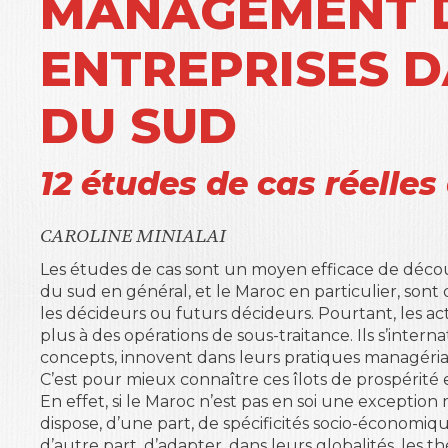
MANAGEMENT 
ENTREPRISES D
DU SUD
12 études de cas réelle
CAROLINE MINIALAI
Les études de cas sont un moyen efficace de déco
du sud en général, et le Maroc en particulier, sont
les décideurs ou futurs décideurs. Pourtant, les a
plus à des opérations de sous-traitance. Ils s’inter
concepts, innovent dans leurs pratiques managéri
C’est pour mieux connaître ces îlots de prospérité
En effet, si le Maroc n’est pas en soi une exception
dispose, d’une part, de spécificités socio-économiques
d’autre part, d’adapter, dans leurs globalités, les t