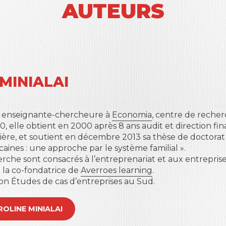
AUTEURS
MINIALAI
 enseignante-chercheure à
Economia
, centre de recher
0, elle obtient en 2000 après 8 ans audit et direction fi
ère, et soutient en décembre 2013 sa thèse de doctorat e
aines : une approche par le système familial ».
rche sont consacrés à l’entreprenariat et aux entreprises
t la co-fondatrice de
Averroes learning
.
tion Études de cas d’entreprises au Sud.
AROLINE MINIALAI