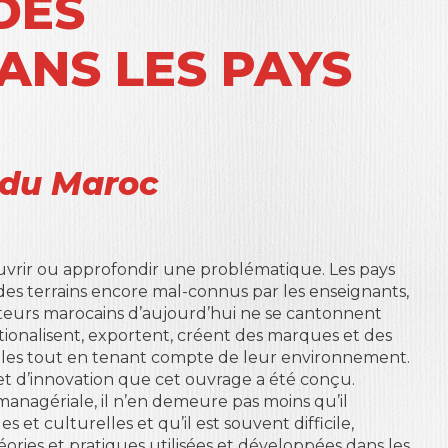
DES
ANS LES PAYS
s du Maroc
uvrir ou approfondir une problématique. Les pays
 des terrains encore mal-connus par les enseignants,
cteurs marocains d’aujourd’hui ne se cantonnent
nationalisent, exportent, créent des marques et des
ales tout en tenant compte de leur environnement.
 et d’innovation que cet ouvrage a été conçu.
 managériale, il n’en demeure pas moins qu’il
 et culturelles et qu’il est souvent difficile,
héories et pratiques utilisées et développées dans les