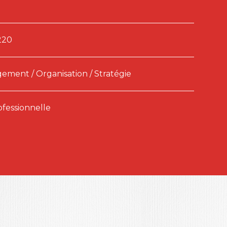
220
ment / Organisation / Stratégie
ofessionnelle