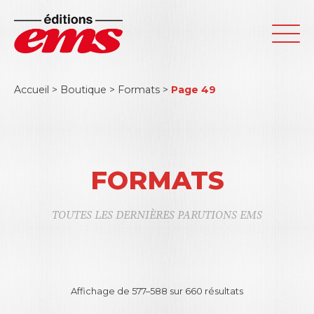
Accueil
>
Boutique
>
Formats
>
Page 49
FORMATS
TOUTES LES DERNIÈRES PARUTIONS EMS
Affichage de 577–600 sur 660 résultats