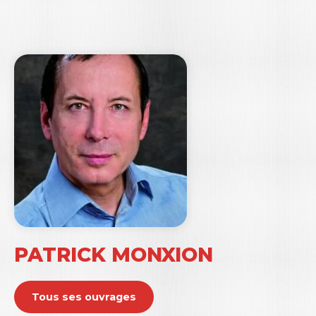
PATRICK MONXION
Tous ses ouvrages