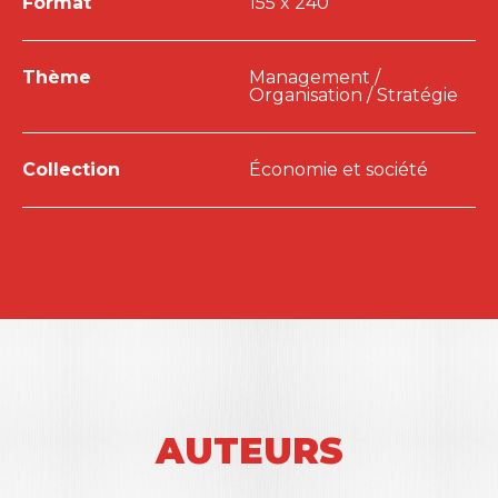
Format
155 x 240
Thème
Management /
Organisation / Stratégie
Collection
Économie et société
AUTEURS