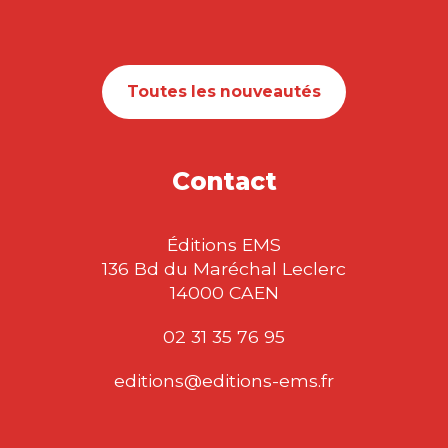
Toutes les nouveautés
Contact
Éditions EMS
136 Bd du Maréchal Leclerc
14000 CAEN
02 31 35 76 95
editions@editions-ems.fr