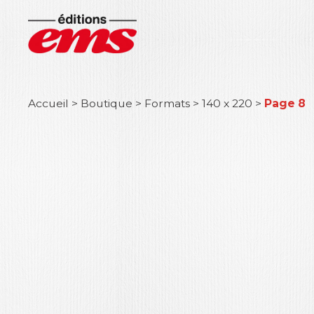
Accueil
>
Boutique
>
Formats
>
140 x 220
>
Page 8