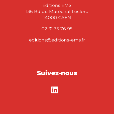
Éditions EMS
136 Bd du Maréchal Leclerc
14000 CAEN
02 31 35 76 95
editions@editions-ems.fr
Suivez-nous