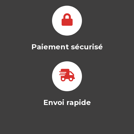
-- OUVRAGE LABELLISÉ FNEGE 2016 --
Ce livre s’inscrit dans le développement
de…
29,00
€
Paiement sécurisé
Envoi rapide