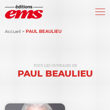
Accueil
>
PAUL BEAULIEU
TOUS LES OUVRAGES DE
PAUL BEAULIEU