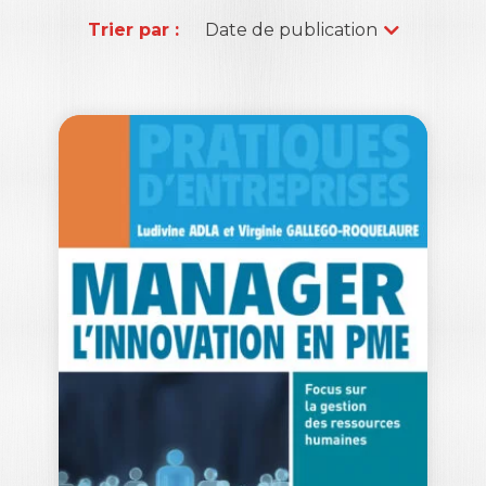
Trier par :