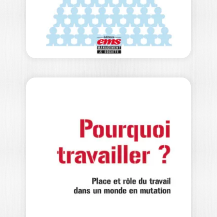
16,00
€
LA KAKISTOCRATIE
OU LE POUVOIR