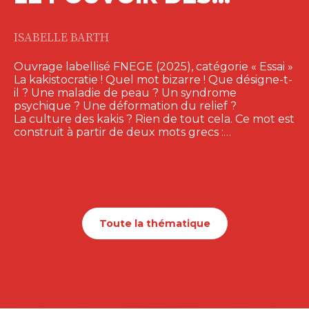
VOTRE
ENTREPRISE
MARIELLE BLOCH DOLANDE
Le management dialogique est adapté
à la complexité du XXIe siècle : il favorise
la…
19,50
€