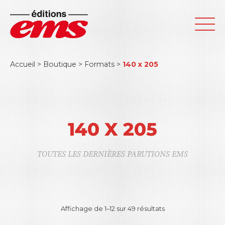
Accueil
>
Boutique
>
Formats
>
140 x 205
140 X 205
TOUTES LES DERNIÈRES PARUTIONS EMS
Affichage de 1–24 sur 49 résultats