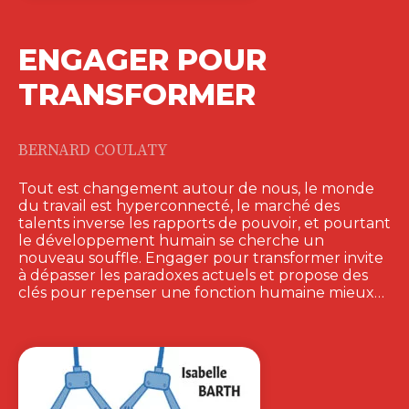
LE MANAGEMENT
À PORTER DEMAIN
–…
VIRGINIE LOISEL
Les managers et dirigeants font face à