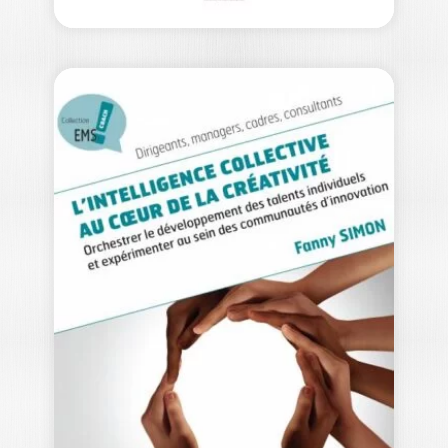
ENGAGEMENTS
EUROGROUP CONSULTING
Eurogroup Consulting, c’est une
histoire d’indépendance, de
développement, de solidité, de