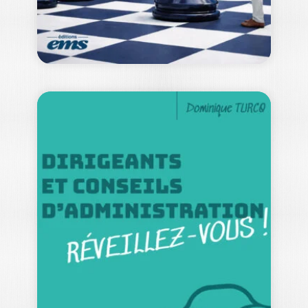
DEVENEZ SOLIDE
ET SEREIN FACE
À…