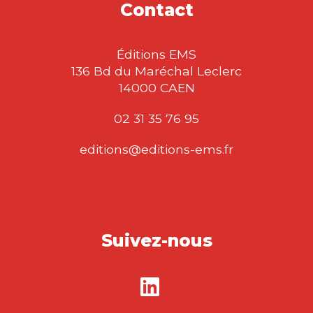
Contact
Éditions EMS
136 Bd du Maréchal Leclerc
14000 CAEN
02 31 35 76 95
editions@editions-ems.fr
Suivez-nous