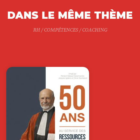
DANS LE MÊME THÈME
RH / COMPÉTENCES / COACHING