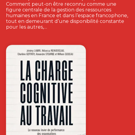
Comment peut-on être reconnu comme une
figure centrale de la gestion des ressources
humaines en France et dans l’espace francophone,
tout en demeurant d’une disponibilité constante
pour les autres,…