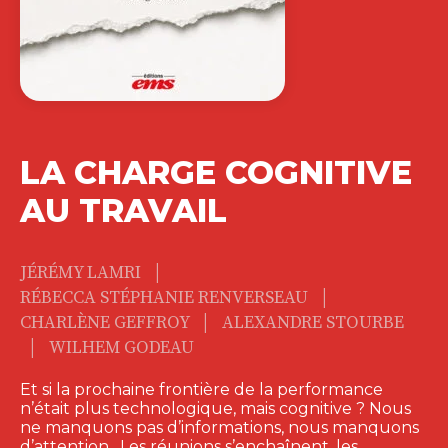
LA CHARGE COGNITIVE
AU TRAVAIL
|
JÉRÉMY LAMRI
|
RÉBECCA STÉPHANIE RENVERSEAU
|
CHARLÈNE GEFFROY
ALEXANDRE STOURBE
|
WILHEM GODEAU
Et si la prochaine frontière de la performance
n’était plus technologique, mais cognitive ? Nous
ne manquons pas d’informations, nous manquons
d’attention. Les réunions s’enchaînent, les