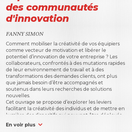
des communautés
d'innovation
FANNY SIMON
Comment mobiliser la créativité de vos équipiers
comme vecteur de motivation et libérer le
potentiel d’innovation de votre entreprise ? Les
collaborateurs, confrontés à des mutations rapides
de leur environnement de travail et à des
transformations des demandes clients, ont plus
que jamais besoin d’être accompagnés et
soutenus dans leurs recherches de solutions
nouvelles.
Cet ouvrage se propose d’explorer les leviers
facilitant la créativité des individus et de mettre en
lumière des dispositifs qui peuvent être déployés
dans votre entreprise pour valoriser les énergies
En voir plus
individuelles et collectives. Ainsi, la créativité dans