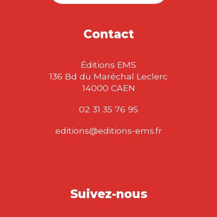
Contact
Éditions EMS
136 Bd du Maréchal Leclerc
14000 CAEN
02 31 35 76 95
editions@editions-ems.fr
Suivez-nous