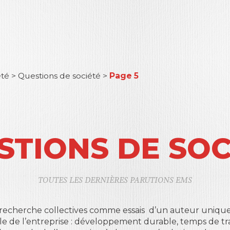
été
>
Questions de société
>
Page 5
STIONS DE SOC
TOUTES LES DERNIÈRES PARUTIONS EMS
 recherche collectives comme essais d’un auteur unique,
de l’entreprise : développement durable, temps de travail