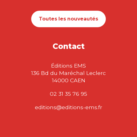
Toutes les nouveautés
Contact
Éditions EMS
136 Bd du Maréchal Leclerc
14000 CAEN
02 31 35 76 95
editions@editions-ems.fr