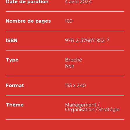
Date de parution
4 avril 2024
Nombre de pages
160
ISBN
978-2-37687-952-7
Type
Broché
Noir
Format
155 x 240
Thème
Management /
Organisation / Stratégie