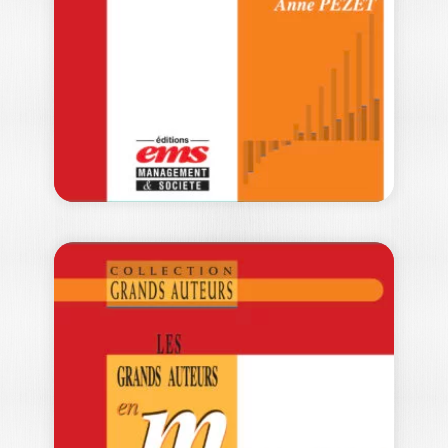
MARC BIDAN
Ouvrage labellisé FNEGE (2023),
catégorie "Ouvrage de Recherche
Collectif" Les grands auteurs…
52,00
€