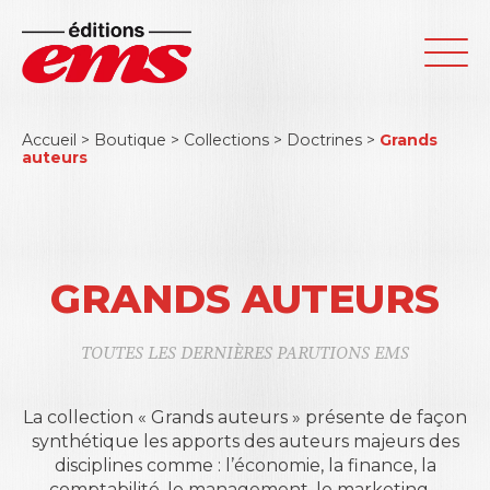
Accueil
>
Boutique
>
Collections
>
Doctrines
>
Grands
auteurs
GRANDS AUTEURS
TOUTES LES DERNIÈRES PARUTIONS EMS
La collection « Grands auteurs » présente de façon
synthétique les apports des auteurs majeurs des
disciplines comme : l’économie, la finance, la
comptabilité, le management, le marketing…