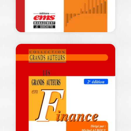
42,00
€
LES GRANDS
AUTEURS EN
SYSTÈMES
D’INFORMATION