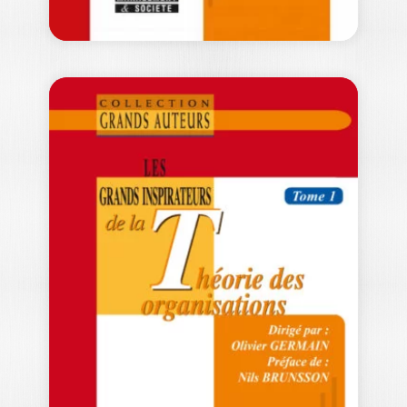
LES GRANDS
AUTEURS EN
MANAGEMENT
INTERNATIONAL
ULRIKE MAYRHOFER
-- OUVRAGE LABELLISE FNEGE 2015 --