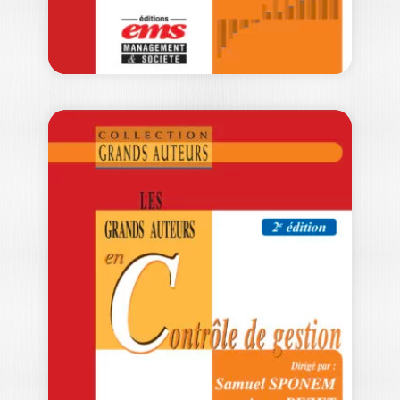
LES GRANDS
AUTEURS AUX
FRONTIÈRES DU…
YVES-FRÉDÉRIC LIVIAN
|