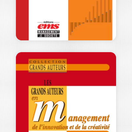
auteurs qui ont marqué la logistique et…
39,00
€
LES GRANDS