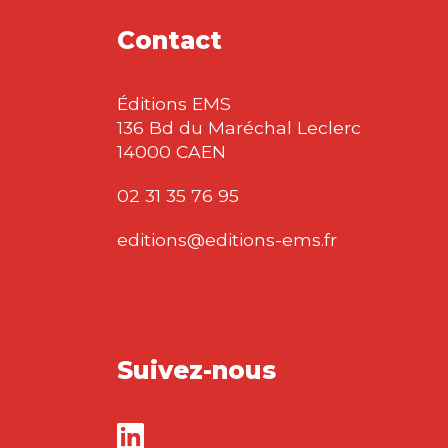
Contact
Éditions EMS
136 Bd du Maréchal Leclerc
14000 CAEN
02 31 35 76 95
editions@editions-ems.fr
Suivez-nous