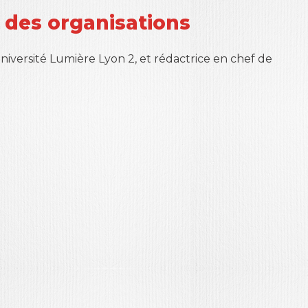
t des organisations
université Lumière Lyon 2, et rédactrice en chef de