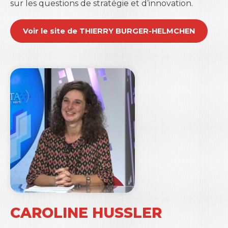
sur les questions de stratégie et d’innovation.
Voir le site de THIERRY BURGER-HELMCHEN
Xerfi Canal a reçu
Emilie Ruiz, maître de
conférences à l’Université de Savoie Mont Blanc
,
pour parler de la mass customization. (29/08/2023)
CAROLINE HUSSLER