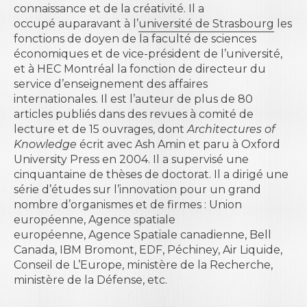
connaissance et de la créativité. Il a
occupé auparavant à l’
université de Strasbourg
les
fonctions de doyen de la faculté de sciences
économiques et de vice-président de l’université,
et à HEC Montréal la fonction de directeur du
service d’enseignement des affaires
internationales. Il est l’auteur de plus de 80
articles publiés dans des revues à comité de
lecture et de 15 ouvrages, dont
Architectures of
Knowledge
écrit avec Ash Amin et paru à Oxford
University Press en 2004. Il a supervisé une
cinquantaine de thèses de doctorat. Il a dirigé une
série d’études sur l’innovation pour un grand
nombre d’organismes et de firmes : Union
européenne, Agence spatiale
européenne, Agence Spatiale canadienne, Bell
Canada, IBM Bromont, EDF, Péchiney, Air Liquide,
Conseil de L’Europe, ministère de la Recherche,
ministère de la Défense, etc.