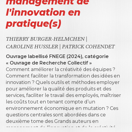
management de
l'innovation en
pratique(s)
THIERRY BURGER-HELMCHEN
|
CAROLINE HUSSLER
|
PATRICK COHENDET
Ouvrage labellisé FNEGE (2024), catégorie
« Ouvrage de Recherche Collectif »
Comment améliorer la créativité des équipes ?
Comment faciliter la transformation des idées en
innovation ? Quels outils et méthodes employer
pour améliorer la qualité des produits et des
services, faciliter le travail des employés, maîtriser
les coûts tout en tenant compte d’un
environnement économique en mutation ? Ces
questions centrales sont abordées dans ce
deuxième tome des
Grands auteurs en
management de l’innovation et de la créativité