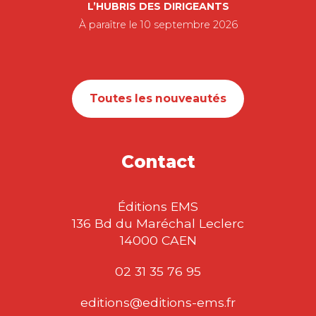
L’HUBRIS DES DIRIGEANTS
À paraître le 10 septembre 2026
Toutes les nouveautés
Contact
Éditions EMS
136 Bd du Maréchal Leclerc
14000 CAEN
02 31 35 76 95
editions@editions-ems.fr