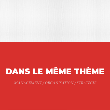
DANS LE MÊME THÈME
MANAGEMENT / ORGANISATION / STRATÉGIE