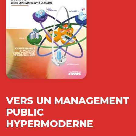
VERS UN MANAGEMENT
PUBLIC
HYPERMODERNE