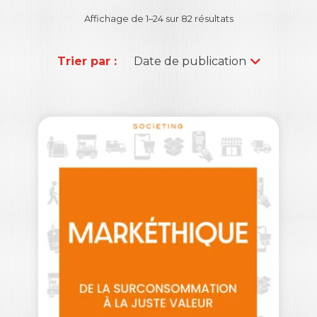
Affichage de 1–24 sur 82 résultats
Trier par :