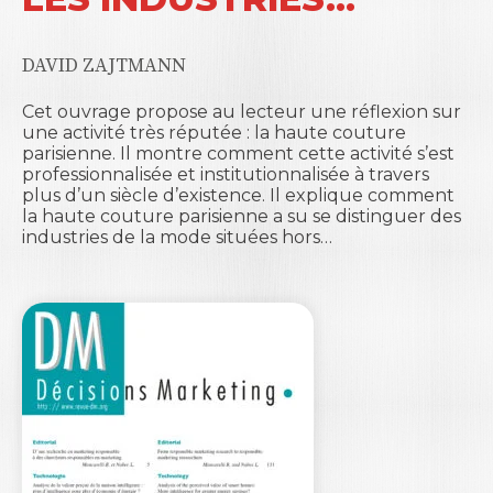
DAVID ZAJTMANN
Cet ouvrage propose au lecteur une réflexion sur
une activité très réputée : la haute couture
parisienne. Il montre comment cette activité s’est
professionnalisée et institutionnalisée à travers
plus d’un siècle d’existence. Il explique comment
la haute couture parisienne a su se distinguer des
industries de la mode situées hors…