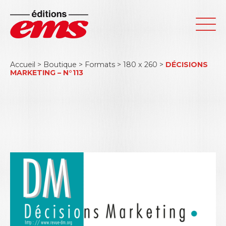
Accueil
>
Boutique
>
Formats
>
180 x 260
>
DÉCISIONS
MARKETING – N°113