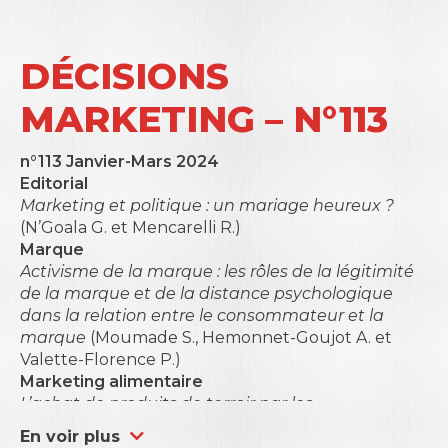
DÉCISIONS
MARKETING – N°113
n°113 Janvier-Mars 2024
Editorial
Marketing et politique : un mariage heureux ?
(N’Goala G. et Mencarelli R.)
Marque
Activisme de la marque : les rôles de la légitimité
de la marque et de la distance psychologique
dans la relation entre le consommateur et la
marque
(Moumade S., Hemonnet-Goujot A. et
Valette-Florence P.)
Marketing alimentaire
L’achat de produits de terroir par les
consommateurs dans des conditions macro-
En voir plus
économiques difficiles : une étude sur données de