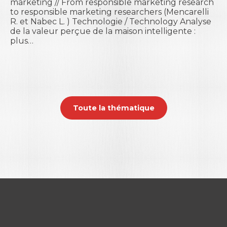
marketing // From responsible marketing research
to responsible marketing researchers (Mencarelli
R. et Nabec L. ) Technologie / Technology Analyse
de la valeur perçue de la maison intelligente :
plus…
Toute la thématique