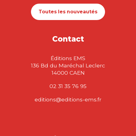
Toutes les nouveautés
Contact
Éditions EMS
136 Bd du Maréchal Leclerc
14000 CAEN
02 31 35 76 95
editions@editions-ems.fr