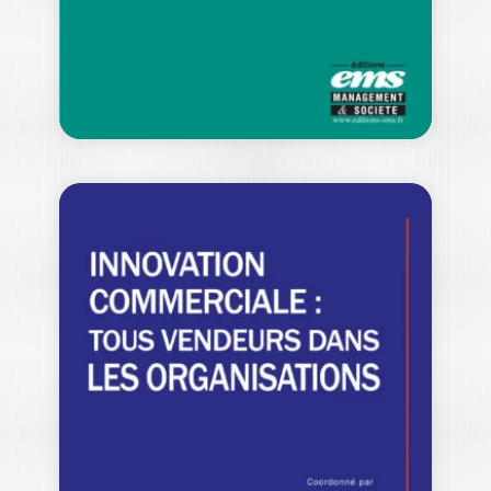
18,00
€
MARKETING ET