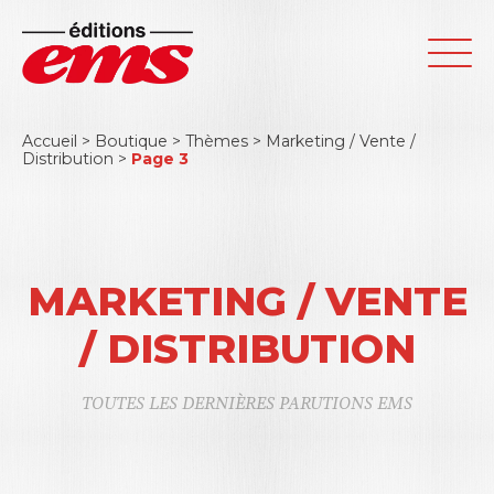
Accueil
>
Boutique
>
Thèmes
>
Marketing / Vente /
Distribution
>
Page 3
MARKETING / VENTE
/ DISTRIBUTION
TOUTES LES DERNIÈRES PARUTIONS EMS