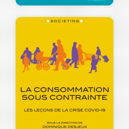
SANTÉ,
CONSOMMATION
ET MARCHÉS
HÉLÈNE GORGE
Ouvrage labellisé FNEGE (2023),
catégorie "Ouvrage de Recherche