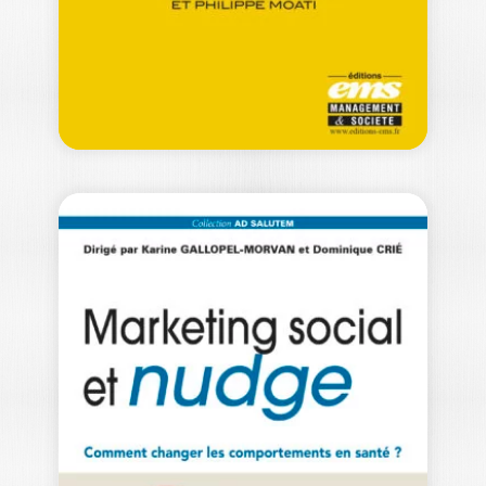
Collectif" La marchandisation et…
32,00
€
LA
CONSOMMATION
SOUS CONTRAINTE