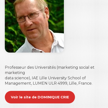
Professeur des Universités (marketing social et
marketing
data science),
IAE Lille University School of
Management
, LUMEN ULR 4999, Lille, France.
Voir le site de DOMINIQUE CRIE