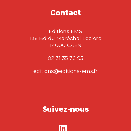
Contact
Éditions EMS
136 Bd du Maréchal Leclerc
14000 CAEN
02 31 35 76 95
editions@editions-ems.fr
Suivez-nous