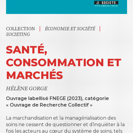
|
|
COLLECTION
ÉCONOMIE ET SOCIÉTÉ
SOCIETING
SANTÉ,
CONSOMMATION ET
MARCHÉS
HÉLÈNE GORGE
Ouvrage labellisé FNEGE (2023), catégorie
« Ouvrage de Recherche Collectif »
La marchandisation et la managérialisation des
soins ne cessent de questionner et d’inquiéter à la
fois les acteurs au cœur du système de soins, tels