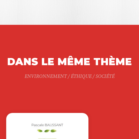
DANS LE MÊME THÈME
ENVIRONNEMENT / ÉTHIQUE / SOCIÉTÉ