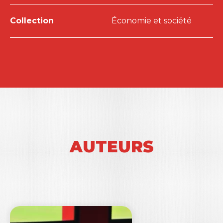
Maxime Thorigny.
Collection
Économie et société
AUTEURS