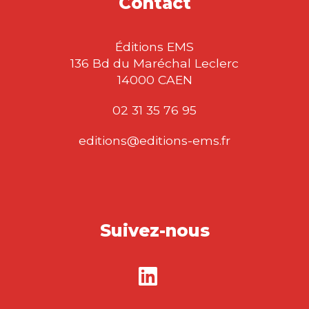
Contact
Éditions EMS
136 Bd du Maréchal Leclerc
14000 CAEN
02 31 35 76 95
editions@editions-ems.fr
Suivez-nous