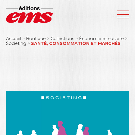
Accueil
>
Boutique
>
Collections
>
Économie et société
>
Societing
>
SANTÉ, CONSOMMATION ET MARCHÉS