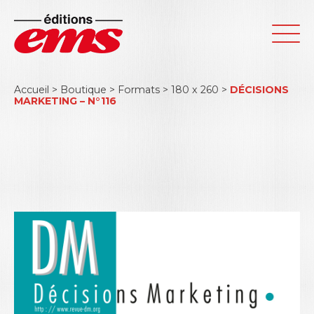
Accueil
>
Boutique
>
Formats
>
180 x 260
>
DÉCISIONS
MARKETING – N°116